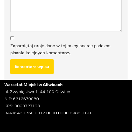
Zapamiętaj moje dane w tej przeglądarce podczas
pisania kolejnych komentarzy.
Warsztat Miejski w Gliwicach
ul. Zwycięstwa 1, 44-100 Gliwice
NIP: 6312679080
KRS: 0000727198
BANK: 46 1750 0012 0000 0000 3983 0191